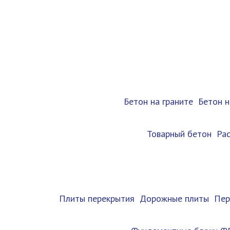
Бетон на граните
Бетон 
Товарный бетон
Ра
Плиты перекрытия
Дорожные плиты
Пер