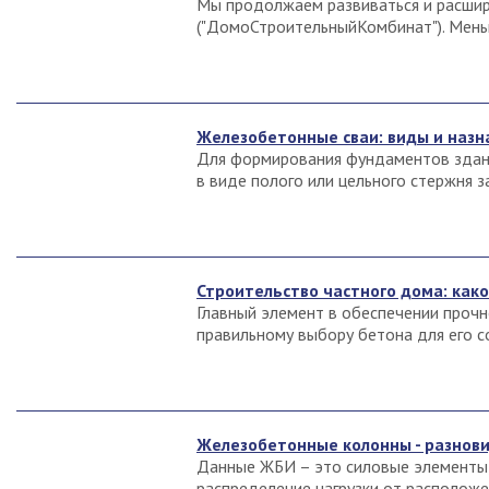
Мы продолжаем развиваться и расшир
("ДомоСтроительныйКомбинат"). Меньше
Железобетонные сваи: виды и назн
Для формирования фундаментов здани
в виде полого или цельного стержня за
Строительство частного дома: как
Главный элемент в обеспечении прочн
правильному выбору бетона для его со
Железобетонные колонны - разнови
Данные ЖБИ – это силовые элементы, 
распределение нагрузки от расположе