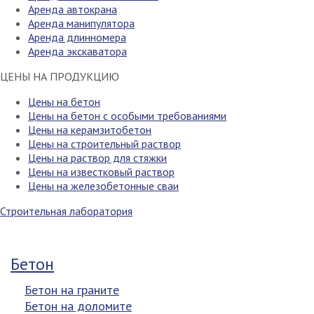
Аренда автокрана
Аренда манипулятора
Аренда длинномера
Аренда экскаватора
ЦЕНЫ НА ПРОДУКЦИЮ
Цены на бетон
Цены на бетон с особыми требованиями
Цены на керамзитобетон
Цены на строительный раствор
Цены на раствор для стяжки
Цены на известковый раствор
Цены на железобетонные сваи
Строительная лаборатория
Бетон
Бетон на граните
Бетон на доломите