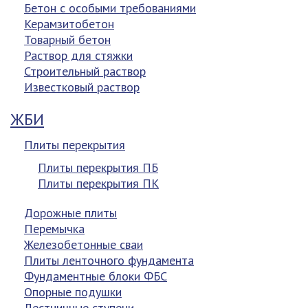
Бетон с особыми требованиями
Керамзитобетон
Товарный бетон
Раствор для стяжки
Строительный раствор
Известковый раствор
ЖБИ
Плиты перекрытия
Плиты перекрытия ПБ
Плиты перекрытия ПК
Дорожные плиты
Перемычка
Железобетонные сваи
Плиты ленточного фундамента
Фундаментные блоки ФБС
Опорные подушки
Лестничные ступени