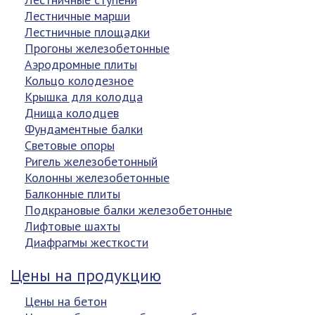
Лестничные марши
Лестничные площадки
Прогоны железобетонные
Аэродромные плиты
Кольцо колодезное
Крышка для колодца
Днища колодцев
Фундаментные балки
Световые опоры
Ригель железобетонный
Колонны железобетонные
Балконные плиты
Подкрановые балки железобетонные
Лифтовые шахты
Диафрагмы жесткости
Цены на продукцию
Цены на бетон