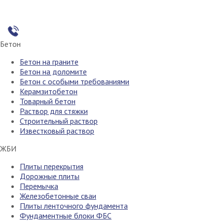
Бетон
Бетон на граните
Бетон на доломите
Бетон с особыми требованиями
Керамзитобетон
Товарный бетон
Раствор для стяжки
Строительный раствор
Известковый раствор
ЖБИ
Плиты перекрытия
Дорожные плиты
Перемычка
Железобетонные сваи
Плиты ленточного фундамента
Фундаментные блоки ФБС