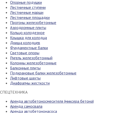
Опорные подушки
Лестничные ступени
Лестничные марши
Лестничные площадки
Прогоны железобетонные
Аэродромные плиты
Кольцо колодезное
Крышка для колодца
Днища колодцев
Фундаментные балки
Световые опоры
Ригель железобетонный
Колонны железобетонные
Балконные плиты
Подкрановые балки железобетонные
Лифтовые шахты
Диафрагмы жесткости
СПЕЦТЕХНИКА
Аренда автобетоносмесителя (миксера бетона)
Аренда самосвала
Аренда автобетононасоса