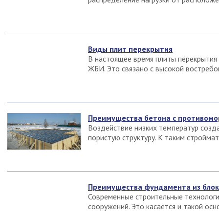
Виды плит перекрытия
В настоящее время плиты перекрытия
ЖБИ. Это связано с высокой востребо
Преимущества бетона с противом
Воздействие низких температур созд
пористую структуру. К таким строймат
Преимущества фундамента из бло
Современные строительные технологи
сооружений. Это касается и такой осн