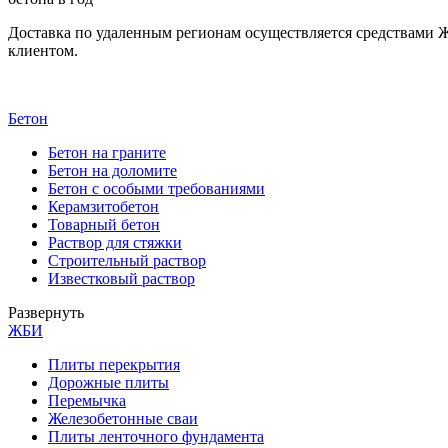
Доставка по удаленным регионам осуществляется средствами Ж
клиентом.
Бетон
Бетон на граните
Бетон на доломите
Бетон с особыми требованиями
Керамзитобетон
Товарный бетон
Раствор для стяжки
Строительный раствор
Известковый раствор
Развернуть
ЖБИ
Плиты перекрытия
Дорожные плиты
Перемычка
Железобетонные сваи
Плиты ленточного фундамента