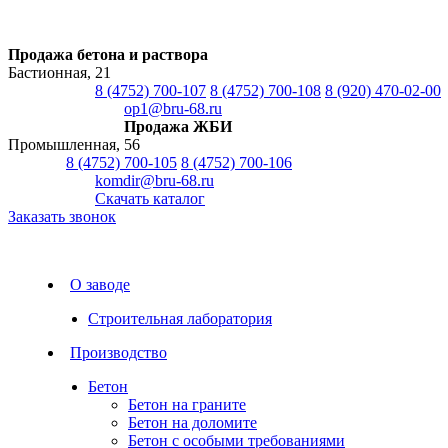
Продажа бетона и раствора
Бастионная, 21
8 (4752) 700-107
8 (4752) 700-108
8 (920) 470-02-00
op1@bru-68.ru
Продажа ЖБИ
Промышленная, 56
8 (4752) 700-105
8 (4752) 700-106
komdir@bru-68.ru
Скачать каталог
Заказать звонок
О заводе
Строительная лаборатория
Производство
Бетон
Бетон на граните
Бетон на доломите
Бетон с особыми требованиями