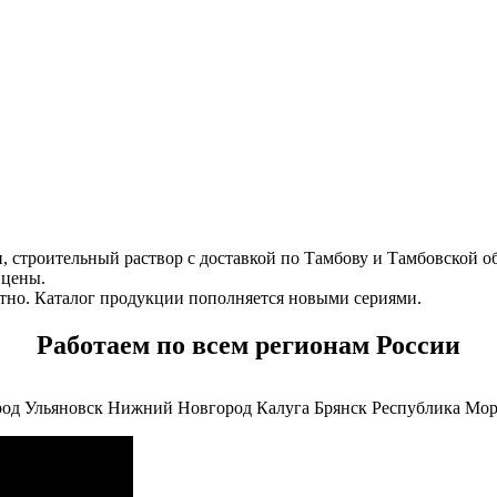
оительный раствор с доставкой по Тамбову и Тамбовской обла
 цены.
атно. Каталог продукции пополняется новыми сериями.
Работаем по всем регионам России
род
Ульяновск
Нижний Новгород
Калуга
Брянск
Республика Мо