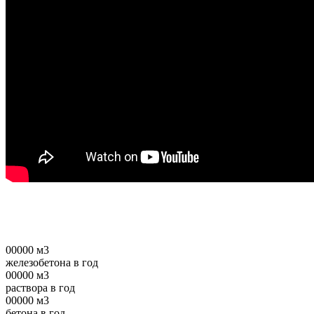
00000
м3
железобетона в год
00000
м3
раствора в год
00000
м3
бетона в год