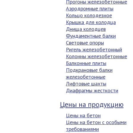
Прогоны железобетонные
Аэродромные плиты
Кольцо колодезное
Крышка для колодца
Днища колодцев
Фундаментные балки
Световые опоры
Ригель железобетонный
Колонны железобетонные
Балконные плиты
Подкрановые балки
железобетонные
Лифтовые шахты
Диафрагмы жесткости
Цены на продукцию
Цены на бетон
Цены на бетон с особыми
требованиями