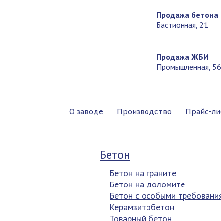
Продажа бетона 
Бастионная, 21
Продажа ЖБИ
Промышленная, 56
О заводе
Производство
Прайс-ли
Бетон
Бетон на граните
Бетон на доломите
Бетон с особыми требовани
Керамзитобетон
Товарный бетон