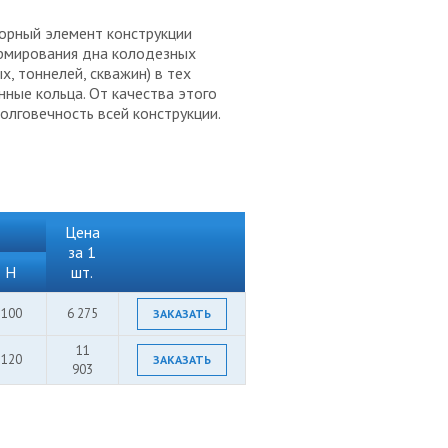
орный элемент конструкции
рмирования дна колодезных
, тоннелей, скважин) в тех
нные кольца. От качества этого
олговечность всей конструкции.
Цена
за 1
H
шт.
100
6 275
ЗАКАЗАТЬ
11
120
ЗАКАЗАТЬ
903