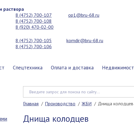
и раствора
8 (4752) 700-107
op1@bru-68.ru
8 (4752) 700-108
8 (920) 470-02-00
8 (4752) 700-105
komdir@bru-68.ru
8 (4752) 700-106
ст
Спецтехника
Оплата и доставка
Недвижимост
Главная
Производство
ЖБИ
Днища колодцев
Днища колодцев
ями