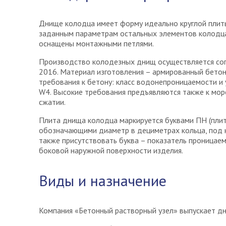
Днище колодца имеет форму идеально круглой плиты
заданным параметрам остальных элементов колодца 
оснащены монтажными петлями.
Производство колодезных днищ осуществляется со
2016. Материал изготовления – армированный бето
требования к бетону: класс водонепроницаемости и
W4. Высокие требования предъявляются также к мор
сжатии.
Плита днища колодца маркируется буквами ПН (плит
обозначающими диаметр в дециметрах кольца, под 
также присутствовать буква – показатель проницаем
боковой наружной поверхности изделия.
Виды и назначение
Компания «Бетонный растворный узел» выпускает д