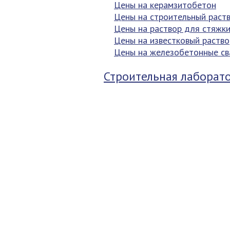
Цены на керамзитобетон
Цены на строительный раст
Цены на раствор для стяжк
Цены на известковый раство
Цены на железобетонные св
Строительная лаборат