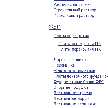
Раствор для стяжки
Строительный раствор
Известковый раствор
ЖБИ
Плиты перекрытия
Плиты перекрытия ПБ
Плиты перекрытия ПК
Дорожные плиты
Перемычка
Железобетонные сваи
Плиты ленточного фундаме
Фундаментные блоки ФБС
Опорные подушки
Лестничные ступени
Лестничные марши
Лестничные площадки