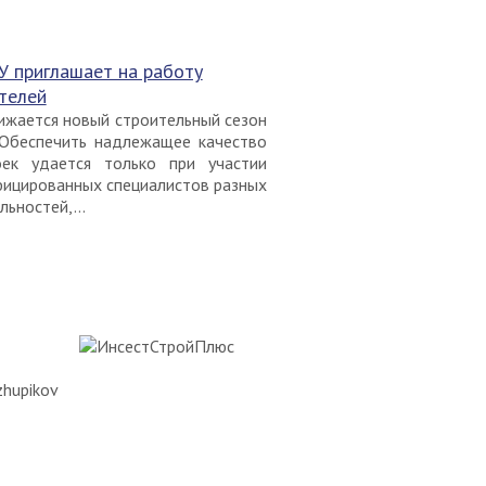
У приглашает на работу
телей
ижается новый строительный сезон
 Обеспечить надлежащее качество
оек удается только при участии
фицированных специалистов разных
льностей,...