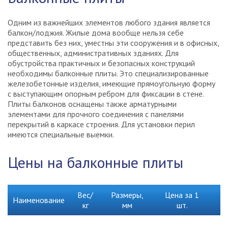
Одним из важнейших элементов любого здания является
балкон/лоджия. Жилые дома вообще нельзя себе
представить без них, уместны эти сооружения и в офисных,
общественных, административных зданиях. Для
обустройства практичных и безопасных конструкций
необходимы балконные плиты. Это специализированные
железобетонные изделия, имеющие прямоугольную форму
с выступающим опорным ребром для фиксации в стене.
Плиты балконов оснащены также арматурными
элементами для прочного соединения с панелями
перекрытий в каркасе строения. Для установки перил
имеются специальные выемки.
Цены на балконные плиты
Вес/
Размеры,
Цена за 1
Наименование
кг
мм
шт.