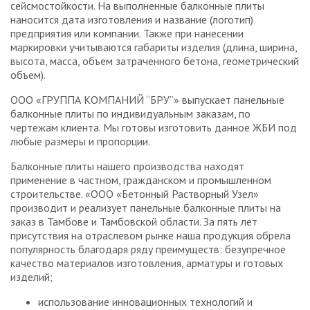
сейсмостойкости. На выполненные балконные плиты
наносится дата изготовления и название (логотип)
предприятия или компании. Также при нанесении
маркировки учитываются габариты изделия (длина, ширина,
высота, масса, объем затраченного бетона, геометрический
объем).
ООО «ГРУППА КОМПАНИЙ “БРУ”» выпускает панельные
балконные плиты по индивидуальным заказам, по
чертежам клиента. Мы готовы изготовить данное ЖБИ под
любые размеры и пропорции.
Балконные плиты нашего производства находят
применение в частном, гражданском и промышленном
строительстве. «ООО «Бетонный Растворный Узел»
производит и реализует панельные балконные плиты на
заказ в Тамбове и Тамбовской области. За пять лет
присутствия на отраслевом рынке наша продукция обрела
популярность благодаря ряду преимуществ: безупречное
качество материалов изготовления, арматуры и готовых
изделий;
использование инновационных технологий и