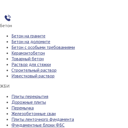
Бетон
Бетон на граните
Бетон на доломите
Бетон с особыми требованиями
Керамзитобетон
Товарный бетон
Раствор для стяжки
Строительный раствор
Известковый раствор
ЖБИ
Плиты перекрытия
Дорожные плиты
Перемычка
Железобетонные сваи
Плиты ленточного фундамента
Фундаментные блоки ФБС