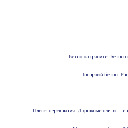
Бетон на граните
Бетон 
Товарный бетон
Ра
Плиты перекрытия
Дорожные плиты
Пер