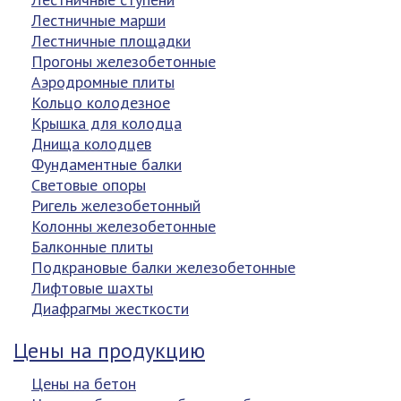
Лестничные марши
Лестничные площадки
Прогоны железобетонные
Аэродромные плиты
Кольцо колодезное
Крышка для колодца
Днища колодцев
Фундаментные балки
Световые опоры
Ригель железобетонный
Колонны железобетонные
Балконные плиты
Подкрановые балки железобетонные
Лифтовые шахты
Диафрагмы жесткости
Цены на продукцию
Цены на бетон