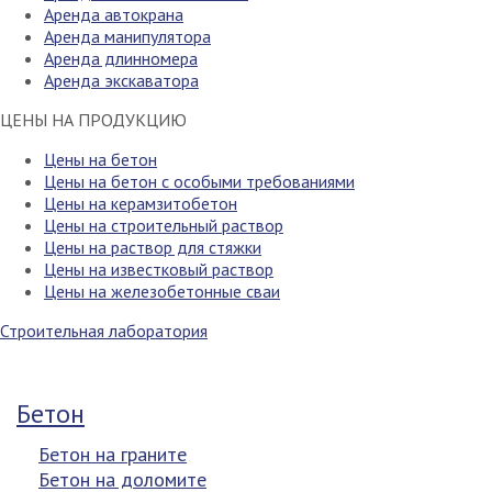
Аренда автокрана
Аренда манипулятора
Аренда длинномера
Аренда экскаватора
ЦЕНЫ НА ПРОДУКЦИЮ
Цены на бетон
Цены на бетон с особыми требованиями
Цены на керамзитобетон
Цены на строительный раствор
Цены на раствор для стяжки
Цены на известковый раствор
Цены на железобетонные сваи
Строительная лаборатория
Бетон
Бетон на граните
Бетон на доломите