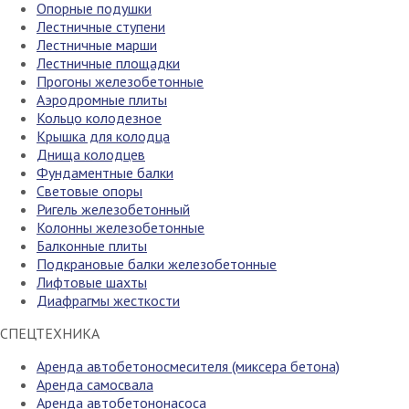
Опорные подушки
Лестничные ступени
Лестничные марши
Лестничные площадки
Прогоны железобетонные
Аэродромные плиты
Кольцо колодезное
Крышка для колодца
Днища колодцев
Фундаментные балки
Световые опоры
Ригель железобетонный
Колонны железобетонные
Балконные плиты
Подкрановые балки железобетонные
Лифтовые шахты
Диафрагмы жесткости
СПЕЦТЕХНИКА
Аренда автобетоносмесителя (миксера бетона)
Аренда самосвала
Аренда автобетононасоса