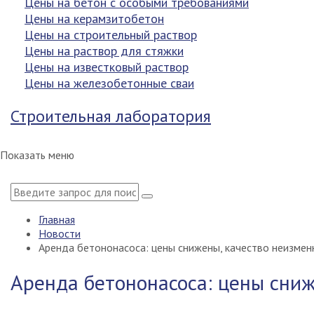
Цены на бетон с особыми требованиями
Цены на керамзитобетон
Цены на строительный раствор
Цены на раствор для стяжки
Цены на известковый раствор
Цены на железобетонные сваи
Строительная лаборатория
Показать меню
Главная
Новости
Аренда бетононасоса: цены снижены, качество неизмен
Аренда бетононасоса: цены сниж