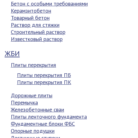
Бетон с особыми требованиями
Керамзитобетон
Товарный бетон
Раствор для стяжки
Строительный раствор
Известковый раствор
ЖБИ
Плиты перекрытия
Плиты перекрытия ПБ
Плиты перекрытия ПК
Дорожные плиты
Перемычка
Железобетонные сваи
Плиты ленточного фундамента
Фундаментные блоки ФБС
Опорные подушки
Лестничные ступени