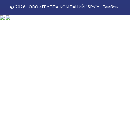
© 2026 · ООО «ГРУППА КОМПАНИЙ “БРУ”» · Тамбов