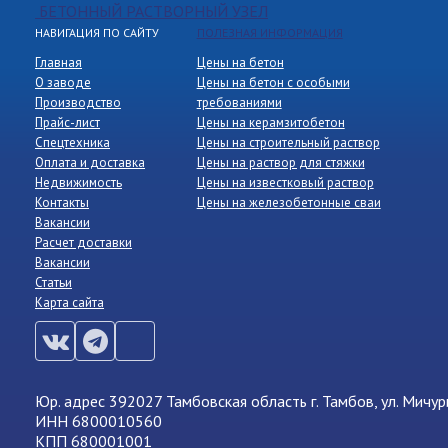
БЕТОННЫЙ РАСТВОРНЫЙ УЗЕЛ
НАВИГАЦИЯ ПО САЙТУ
ПОЛЕЗНАЯ ИНФОРМАЦИЯ
Главная
Цены на бетон
О заводе
Цены на бетон с особыми
Производство
требованиями
Прайс-лист
Цены на керамзитобетон
Спецтехника
Цены на строительный раствор
Оплата и доставка
Цены на раствор для стяжки
Недвижимость
Цены на известковый раствор
Контакты
Цены на железобетонные сваи
Вакансии
Расчет доставки
Вакансии
Статьи
Карта сайта
Юр. адрес 392027 Тамбовская область г. Тамбов, ул. Мичур
ИНН 6800010560
КПП 680001001